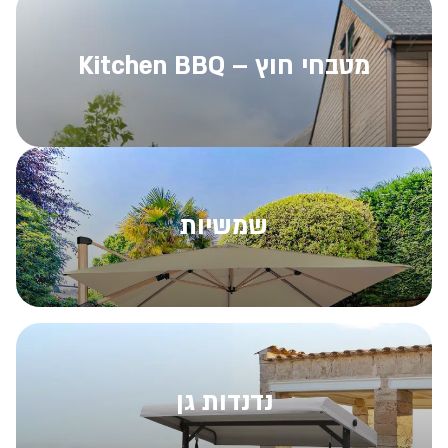
מטבחי חוץ – Kitchen BBQ
שמשיות
נדנדות גן