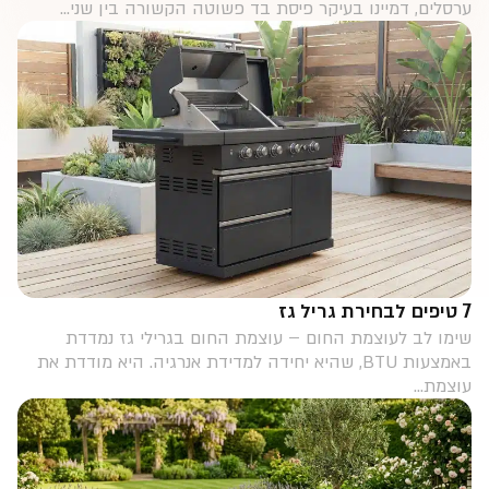
7 טיפים לבחירת גריל גז
שימו לב לעוצמת החום – עוצמת החום בגרילי גז נמדדת
באמצעות BTU, שהיא יחידה למדידת אנרגיה. היא מודדת את
עוצמת...