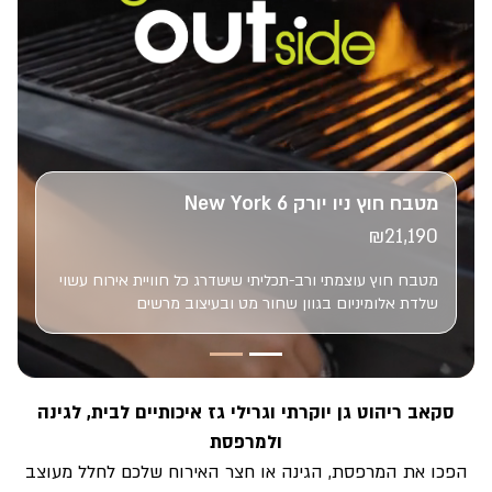
מטבח חוץ ניו יורק 6 New York
₪
21,190
מטבח חוץ עוצמתי ורב-תכליתי שישדרג כל חוויית אירוח עשוי
שלדת אלומיניום בגוון שחור מט ובעיצוב מרשים
סקאב ריהוט גן יוקרתי וגרילי גז איכותיים לבית, לגינה
ולמרפסת
הפכו את המרפסת, הגינה או חצר האירוח שלכם לחלל מעוצב